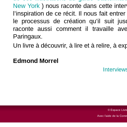
New York
) nous raconte dans cette inte
l’inspiration de ce récit. Il nous fait entre
le processus de création qu’il suit jusq
raconte aussi comment il travaille av
Paringaux.
Un livre à découvrir, à lire et à relire, à ex
Edmond Morrel
Interview
© Espace Livre
Avec l'aide de la Com