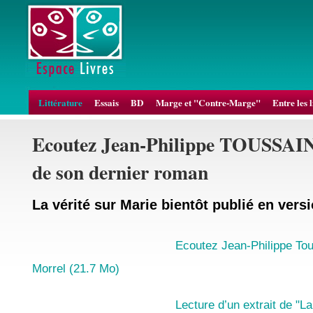
Littérature
Essais
BD
Marge et "Contre-Marge"
Entre les 
Ecoutez Jean-Philippe TOUSSAINT 
de son dernier roman
La vérité sur Marie bientôt publié en vers
Ecoutez Jean-Philippe To
Morrel (21.7 Mo)
Lecture d’un extrait de "L