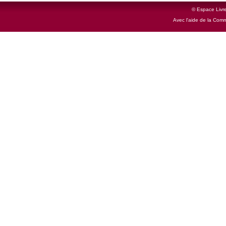
© Espace Livre
Avec l'aide de la Com