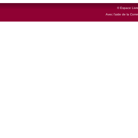
© Espace Livre
Avec l'aide de la Com