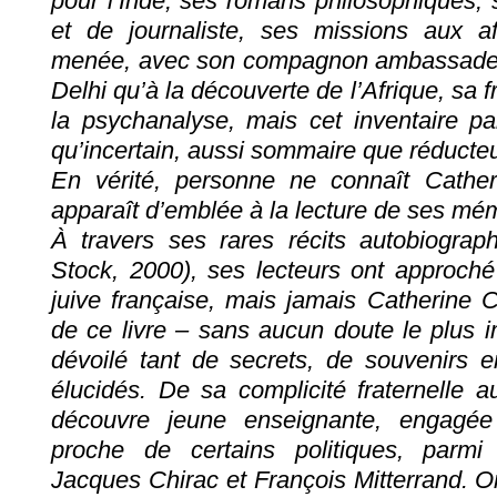
pour l’Inde, ses romans philosophiques,
et de journaliste, ses missions aux aff
menée, avec son compagnon ambassadeur
Delhi qu’à la découverte de l’Afrique, sa 
la psychanalyse, mais cet inventaire pa
qu’incertain, aussi sommaire que réducteu
En vérité, personne ne connaît Cather
apparaît d’emblée à la lecture de ses mé
À travers ses rares récits autobiograp
Stock, 2000), ses lecteurs ont approché 
juive française, mais jamais Catherine C
de ce livre – sans aucun doute le plus i
dévoilé tant de secrets, de souvenirs e
élucidés. De sa complicité fraternelle a
découvre jeune enseignante, engagé
proche de certains politiques, parmi
Jacques Chirac et François Mitterrand. O