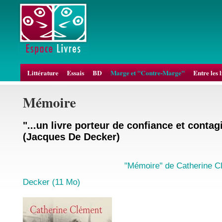
Littérature
Essais
BD
Marge et "Contre-Marge"
Entre les 
Mémoire
"...un livre porteur de confiance et conta
(Jacques De Decker)
"Mémoire" de Catherine 
Decker (11 Mo)