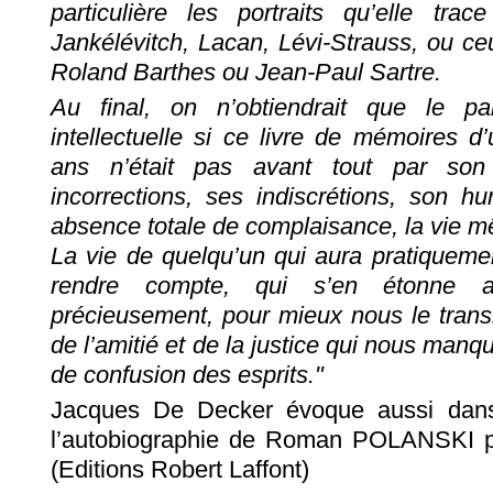
particulière les portraits qu’elle tr
Jankélévitch, Lacan, Lévi-Strauss, ou c
Roland Barthes ou Jean-Paul Sartre.
Au final, on n’obtiendrait que le p
intellectuelle si ce livre de mémoires 
ans n’était pas avant tout par son é
incorrections, ses indiscrétions, son h
absence totale de complaisance, la vie 
La vie de quelqu’un qui aura pratiqueme
rendre compte, qui s’en étonne au
précieusement, pour mieux nous le trans
de l’amitié et de la justice qui nous man
de confusion des esprits."
Jacques De Decker évoque aussi dans 
l’autobiographie de Roman POLANSKI pa
(Editions Robert Laffont)