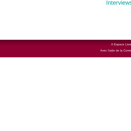
Interview
© Espace Livre
Avec l'aide de la Com