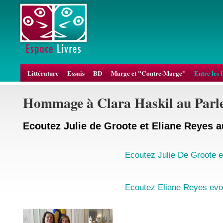
Littérature
Essais
BD
Marge et "Contre-Marge"
Entre les 
Hommage à Clara Haskil au Parle
Ecoutez Julie de Groote et Eliane Reyes 
Ecoutez Julie De Groote e
Ecoutez Eliane Reyes evo