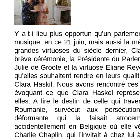
Y a-t-i lieu plus opportun qu’un parlemen
musique, en ce 21 juin, mais aussi la mé
grandes virtuoses du siècle dernier, Cl
brève cérémonie, la Présidente du Parle
Julie de Groote et la virtuose Eliane R
qu’elles souhaitent rendre en leurs qualit
Clara Haskil. Nous avons rencontré ce
évoquant ce que Clara Haskel représen
elles. A lire le destin de celle qui trave
Roumanie, survécut aux persécution
déformante qui la faisait atrocem
accidentellement en Belgique où elle v
Charlie Chaplin, qui l’invitait à chez lui 