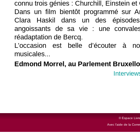
connu trois génies : Churchill, Einstein et 
Dans un film bientôt programmé sur Ar
Clara Haskil dans un des épisodes
angoissants de sa vie : une convale
réadaptation de Bercq.
L’occasion est belle d’écouter à n
musicales...
Edmond Morrel, au Parlement Bruxelloi
Interview
© Espace Livre
Avec l'aide de la Com