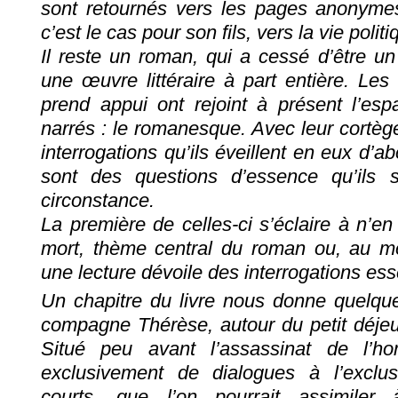
sont retournés vers les pages anonym
c’est le cas pour son fils, vers la vie politi
Il reste un roman, qui a cessé d’être un
une œuvre littéraire à part entière. Les
prend appui ont rejoint à présent l’espa
narrés : le romanesque. Avec leur cortèg
interrogations qu’ils éveillent en eux d’a
sont des questions d’essence qu’ils s
circonstance.
La première de celles-ci s’éclaire à n’e
mort, thème central du roman ou, au moi
une lecture dévoile des interrogations ess
Un chapitre du livre nous donne quelques c
compagne Thérèse, autour du petit déj
Situé peu avant l’assassinat de l’ho
exclusivement de dialogues à l’excl
courts, que l’on pourrait assimiler 