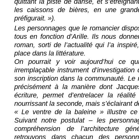
quittant la piste de danse, et s’étreignan
les caissons de bières, en une grand
préfigurait. »).
Les personnages que le romancier disposera
tous en fonction d’Arille. Ils nous donnen
roman, sorti de l’actualité qui l’a inspiré
place dans la littérature.
On pourrait y voir aujourd’hui ce qui 
irremplaçable instrument d’investigatio
son inscription dans la communauté. Le r
précisément à la manière dont Jacq
écriture, permet d’entrelacer la réalite
nourrissant la seconde, mais s’éclairant de
« Le ventre de la baleine » illustre ce
Suivant notre postulat – les personn
compréhension de l’architecture gé
retrouvons dans chacun des personn