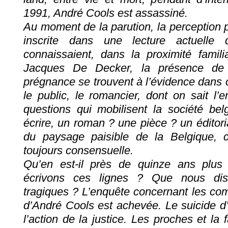
1991, André Cools est assassiné.
Au moment de la parution, la perception p
inscrite dans une lecture actuelle
connaissaient, dans la proximité famili
Jacques De Decker, la présence de
prégnance se trouvent à l’évidence dans 
le public, le romancier, dont on sait l
questions qui mobilisent la société b
écrire, un roman ? une pièce ? un édito
du paysage paisible de la Belgique, c
toujours consensuelle.
Qu’en est-il près de quinze ans plu
écrivons ces lignes ? Que nous dis
tragiques ? L’enquête concernant les co
d’André Cools est achevée. Le suicide d’
l’action de la justice. Les proches et la 