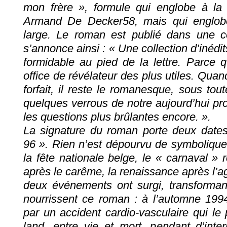
mon frère », formule qui englobe à la 
Armand De Decker58, mais qui englobe 
large. Le roman est publié dans une col
s’annonce ainsi : « Une collection d’inédi
formidable au pied de la lettre. Parce q
office de révélateur des plus utiles. Quand
forfait, il reste le romanesque, sous tout
quelques verrous de notre aujourd’hui prob
les questions plus brûlantes encore. ».
La signature du roman porte deux dates 
96 ». Rien n’est dépourvu de symbolique. 
la fête nationale belge, le « carnaval » r
après le carême, la renaissance après l’
deux événements ont surgi, transformant 
nourrissent ce roman : à l’automne 1994
par un accident cardio-vasculaire qui l
land, entre vie et mort, pendant d’inter