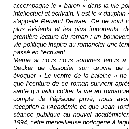
accompagne le « baron » dans la vie poli
intellectuel et écrivain, il est le « dauphi
s’appelle Renaud Dewael. Ce ne sont ici
plus évidents et les plus importants, d
première lecture du roman : un bouleve
vie politique inspire au romancier une tent
passé en l’écrivant.
Même si nous nous sommes tenus à 
Decker de dissocier son œuvre de sa
évoquer « Le ventre de la baleine » ne 
que l’écriture de ce roman survient aprè
santé qui faillit coûter la vie au romanci
compte de l’épisode privé, nous avo
réception à l’Académie ce que Jean Tord
séance publique au nouvel académicie
1994, cette merveilleuse horlogerie à laqu