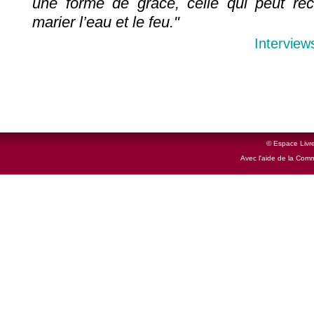
une forme de grâce, celle qui peut réc
marier l’eau et le feu."
Interview
© Espace Livre
Avec l'aide de la Com