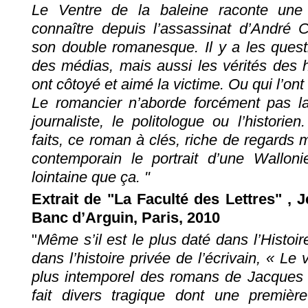
Le Ventre de la baleine raconte une 
connaître depuis l’assassinat d’André Co
son double romanesque. Il y a les quest
des médias, mais aussi les vérités de
ont côtoyé et aimé la victime. Ou qui l’on
Le romancier n’aborde forcément pas la 
journaliste, le politologue ou l’histori
faits, ce roman à clés, riche de regards m
contemporain le portrait d’une Wallon
lointaine que ça. "
Extrait de "La Faculté des Lettres" , 
Banc d’Arguin, Paris, 2010
"
Même s’il est le plus daté dans l’Histoi
dans l’histoire privée de l’écrivain, « Le
plus intemporel des romans de Jacques D
fait divers tragique dont une premiè