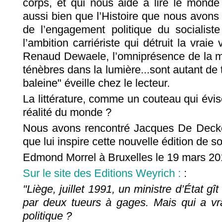
corps, et qui nous aide à lire le mon
aussi bien que l’Histoire que nous avons 
de l’engagement politique du socialiste 
l’ambition carriériste qui détruit la vraie
Renaud Dewaele, l’omniprésence de la m
ténèbres dans la lumière...sont autant de
baleine" éveille chez le lecteur.
La littérature, comme un couteau qui évisc
réalité du monde ?
Nous avons rencontré Jacques De Decke
que lui inspire cette nouvelle édition de 
Edmond Morrel à Bruxelles le 19 mars 2
Sur le site des Editions Weyrich :
:
"Liège, juillet 1991, un ministre d’État gî
par deux tueurs à gages. Mais qui a vr
politique ?