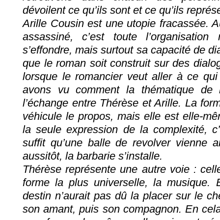
dévoilent ce qu’ils sont et ce qu’ils représ
Arille Cousin est une utopie fracassée. A
assassiné, c’est toute l’organisation 
s’effondre, mais surtout sa capacité de di
que le roman soit construit sur des dialo
lorsque le romancier veut aller à ce qu
avons vu comment la thématique de l
l’échange entre Thérèse et Arille. La f
véhicule le propos, mais elle est elle-mê
la seule expression de la complexité, c’e
suffit qu’une balle de revolver vienne a
aussitôt, la barbarie s’installe.
Thérèse représente une autre voie : cell
forme la plus universelle, la musique. E
destin n’aurait pas dû la placer sur le c
son amant, puis son compagnon. En cela, 