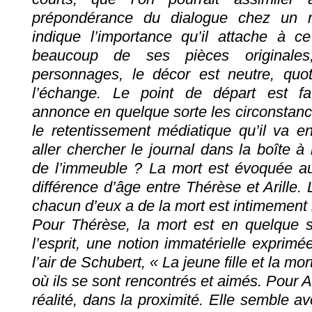
prépondérance du dialogue chez un rom
indique l’importance qu’il attache à 
beaucoup de ses pièces originales
personnages, le décor est neutre, quot
l’échange. Le point de départ est f
annonce en quelque sorte les circonstances
le retentissement médiatique qu’il va 
aller chercher le journal dans la boîte à
de l’immeuble ? La mort est évoquée au 
différence d’âge entre Thérèse et Arille.
chacun d’eux a de la mort est intimement lie
Pour Thérèse, la mort est en quelque s
l’esprit, une notion immatérielle exprimée
l’air de Schubert, « La jeune fille et la mort 
où ils se sont rencontrés et aimés. Pour Ar
réalité, dans la proximité. Elle semble 