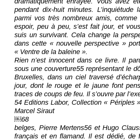
dramatiquement enrayée. Vous avez éte
pendant dix-huit minutes. L’inquiétude 
parmi vos très nombreux amis, comme u
espoir, peu à peu, s’est fait jour, et vou
suis un survivant. Cela change la perspe
dans cette « nouvelle perspective » porte
« Ventre de la baleine ».
Rien n’est innocent dans ce livre. Il paru
sous une couverture55 représentant le d
Bruxelles, dans un ciel traversé d’échar
jour, dont le rouge et le jaune font pen
traces de coups de feu. Il s’ouvre par l’e
54 Editions Labor, Collection « Périples 
Marcel Siraut
￼68
belges, Pierre Mertens56 et Hugo Claus5
français et en flamand. Il est dédié, de