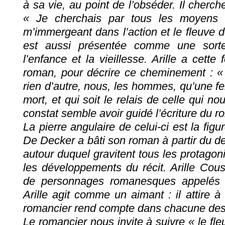
à sa vie, au point de l’obséder. Il cherche
« Je cherchais par tous les moyens à 
m’immergeant dans l’action et le fleuve d
est aussi présentée comme une sorte
l’enfance et la vieillesse. Arille a cette 
roman, pour décrire ce cheminement : 
rien d’autre, nous, les hommes, qu’une f
mort, et qui soit le relais de celle qui no
constat semble avoir guidé l’écriture du 
La pierre angulaire de celui-ci est la fig
De Decker a bâti son roman à partir du d
autour duquel gravitent tous les protagoni
les développements du récit. Arille Cous
de personnages romanesques appelés a
Arille agit comme un aimant : il attire à
romancier rend compte dans chacune des 
Le romancier nous invite à suivre « le fl