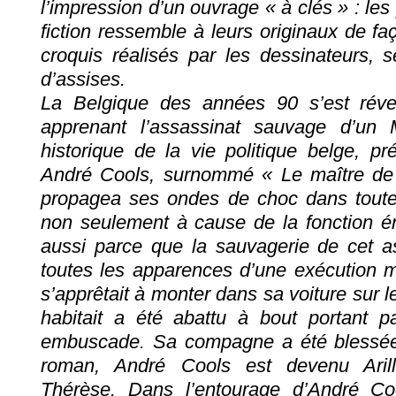
l’impression d’un ouvrage « à clés » : l
fiction ressemble à leurs originaux de faç
croquis réalisés par les dessinateurs, 
d’assises.
La Belgique des années 90 s’est révei
apprenant l’assassinat sauvage d’un M
historique de la vie politique belge, pré
André Cools, surnommé « Le maître de 
propagea ses ondes de choc dans toutes l
non seulement à cause de la fonction é
aussi parce que la sauvagerie de cet ass
toutes les apparences d’une exécution m
s’apprêtait à monter dans sa voiture sur 
habitait a été abattu à bout portant
embuscade. Sa compagne a été blessée
roman, André Cools est devenu Ari
Thérèse. Dans l’entourage d’André C