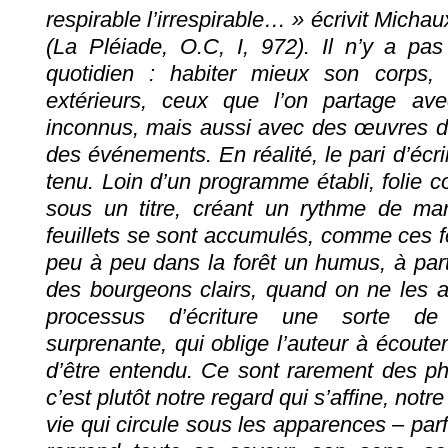
respirable l’irrespirable… » écrivit Micha
(La Pléiade, O.C, I, 972). Il n’y a p
quotidien : habiter mieux son corps, 
extérieurs, ceux que l’on partage av
inconnus, mais aussi avec des œuvres d’a
des événements. En réalité, le pari d’écri
tenu. Loin d’un programme établi, folie co
sous un titre, créant un rythme de mar
feuillets se sont accumulés, comme ces f
peu à peu dans la forêt un humus, à parti
des bourgeons clairs, quand on ne les at
processus d’écriture une sorte de
surprenante, qui oblige l’auteur à écoute
d’être entendu. Ce sont rarement des ph
c’est plutôt notre regard qui s’affine, notre
vie qui circule sous les apparences – parf