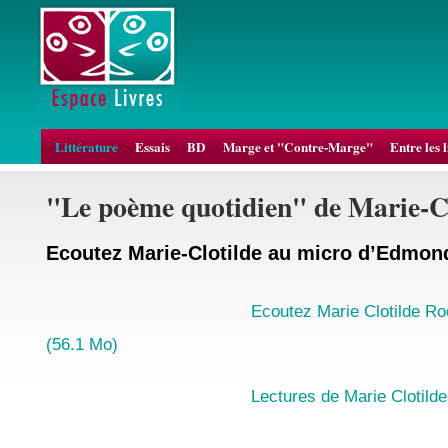
Littérature
Essais
BD
Marge et "Contre-Marge"
Entre les 
"Le poème quotidien" de Marie-C
Ecoutez Marie-Clotilde au micro d’Edmon
Ecoutez Marie Clotilde R
(56.1 Mo)
Lectures de Marie Clotild