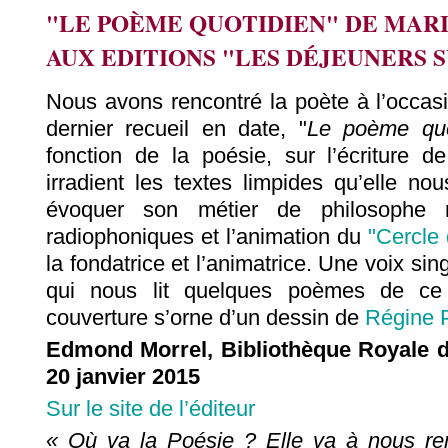
"LE POÈME QUOTIDIEN" DE MAR
AUX EDITIONS "LES DÉJEUNERS 
Nous avons rencontré la poète à l’occasi
dernier recueil en date, "
Le poème quo
fonction de la poésie, sur l’écriture d
irradient les textes limpides qu’elle n
évoquer son métier de philosophe m
radiophoniques et l’animation du
"Cercle
la fondatrice et l’animatrice. Une voix si
qui nous lit quelques poèmes de ce r
couverture s’orne d’un dessin de
Régine P
Edmond Morrel, Bibliothèque Royale de
20 janvier 2015
Sur le site de l’éditeur
« Où va la Poésie ? Elle va à nous rend