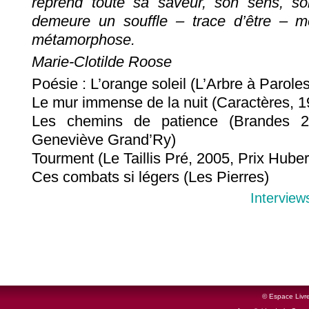
reprend toute sa saveur, son sens, so
demeure un souffle – trace d’être – m
métamorphose.
Marie-Clotilde Roose
Poésie : L’orange soleil (L’Arbre à Parole
Le mur immense de la nuit (Caractères, 1
Les chemins de patience (Brandes 2
Geneviève Grand’Ry)
Tourment (Le Taillis Pré, 2005, Prix Huber
Ces combats si légers (Les Pierres)
Interview
© Espace Livre