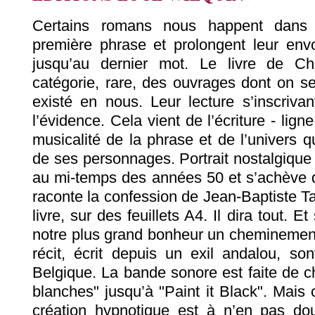
Certains romans nous happent dans 
première phrase et prolongent leur env
jusqu’au dernier mot. Le livre de Ch
catégorie, rare, des ouvrages dont on se 
existé en nous. Leur lecture s’inscrivan
l’évidence. Cela vient de l’écriture - ligne 
musicalité de la phrase et de l’univers 
de ses personnages. Portrait nostalgique
au mi-temps des années 50 et s’achève d
raconte la confession de Jean-Baptiste Tail
livre, sur des feuillets A4. Il dira tout. 
notre plus grand bonheur un cheminement
récit, écrit depuis un exil andalou, so
Belgique. La bande sonore est faite de 
blanches" jusqu’à "Paint it Black". Mais
création hypnotique est à n’en pas dou