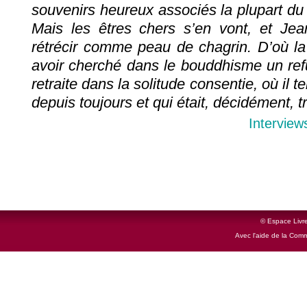
souvenirs heureux associés la plupart d
Mais les êtres chers s’en vont, et Jean
rétrécir comme peau de chagrin. D’où la 
avoir cherché dans le bouddhisme un refug
retraite dans la solitude consentie, où il t
depuis toujours et qui était, décidément, tr
Interview
© Espace Livre
Avec l'aide de la Com