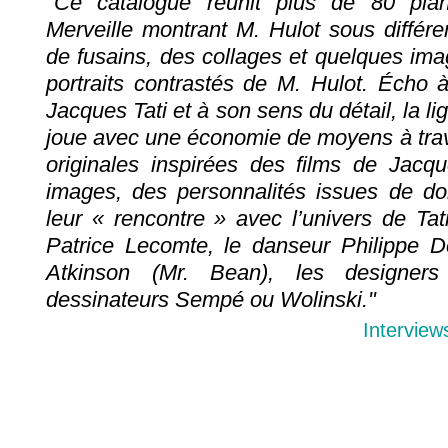
"Ce catalogue réunit plus de 80 plan
Merveille montrant M. Hulot sous différe
de fusains, des collages et quelques im
portraits contrastés de M. Hulot. Écho 
Jacques Tati et à son sens du détail, la li
joue avec une économie de moyens à trav
originales inspirées des films de Jacq
images, des personnalités issues de dom
leur « rencontre » avec l’univers de Tati
Patrice Lecomte, le danseur Philippe D
Atkinson (Mr. Bean), les designer
dessinateurs Sempé ou Wolinski."
Interview