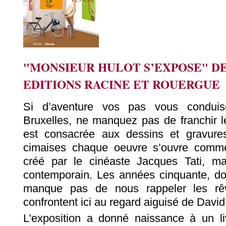
"MONSIEUR HULOT S’EXPOSE" DE
EDITIONS RACINE ET ROUERGUE
Si d’aventure vos pas vous conduis
Bruxelles, ne manquez pas de franchir le
est consacrée aux dessins et gravur
cimaises chaque oeuvre s’ouvre comme 
créé par le cinéaste Jacques Tati, m
contemporain. Les années cinquante, don
manque pas de nous rappeler les rêve
confrontent ici au regard aiguisé de David
L’exposition a donné naissance à un l