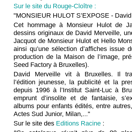
Sur le site du Rouge-Cloître :
"MONSIEUR HULOT S’EXPOSE - David Me
Cet hommage à Monsieur Hulot de Ja
dessins originaux de David Merveille, un
Jacquot de Monsieur Hulot et Hello Mon
ainsi qu’une sélection d’affiches issue d
production de la Maison de l’image, p
Seed Factory à Bruxelles).
David Merveille vit à Bruxelles. Il tra
l’édition jeunesse, la publicité et la p
depuis 1996 à l’Institut Saint-Luc à Bru
emprunt d’insolite et de fantaisie, s
albums pour enfants édités, entre autres
Actes Sud Junior, Milan,..."
Sur le site des
Editions Racine
: