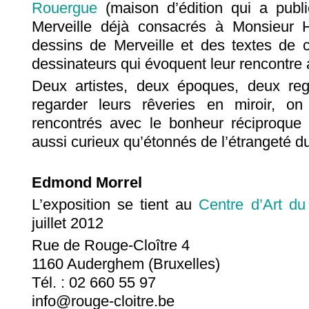
Rouergue
(maison d’édition qui a publ
Merveille déjà consacrés à Monsieur Hu
dessins de Merveille et des textes de c
dessinateurs qui évoquent leur rencontre 
Deux artistes, deux époques, deux rega
regarder leurs rêveries en miroir, on
rencontrés avec le bonheur réciproque
aussi curieux qu’étonnés de l’étrangeté 
Edmond Morrel
L’exposition se tient au
Centre d’Art du
juillet 2012
Rue de Rouge-Cloître 4
1160 Auderghem (Bruxelles)
Tél. : 02 660 55 97
info@rouge-cloitre.be