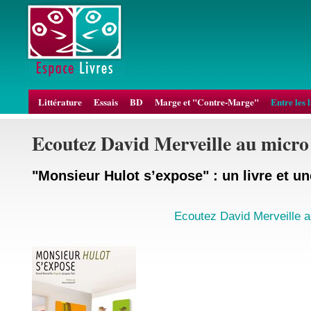
Littérature
Essais
BD
Marge et "Contre-Marge"
Entre les 
Ecoutez David Merveille au micr
"Monsieur Hulot s’expose" : un livre et u
Ecoutez David Merveille 