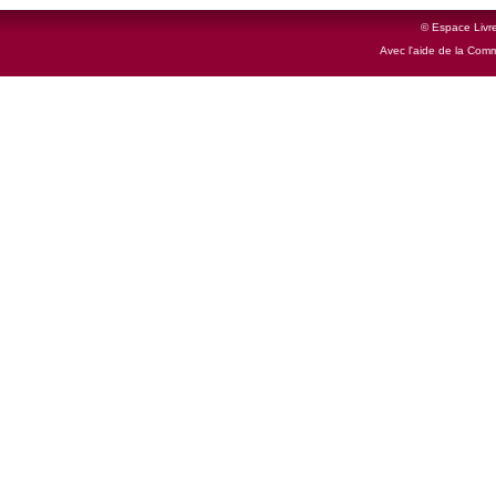
© Espace Livre
Avec l'aide de la Com