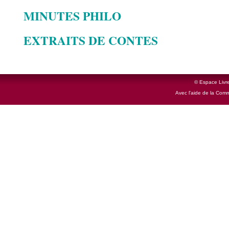
MINUTES PHILO
EXTRAITS DE CONTES
© Espace Livre
Avec l'aide de la Com