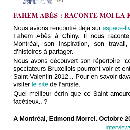
FAHEM ABÈS : RACONTE MOI LA K
Nous avions rencontré déjà sur
espace-li
Fahem Abès à Chiny. Il nous raconte i
Montréal, son inspiration, son travail,
d’histoires à partager.
Nous avons découvert son répertoire "c
spectateurs Bruxellois pourront voir et en
Saint-Valentin 2012... Pour en savoir d
visiter
le site
de l’artiste.
Quel meilleur écrin que ce Saint amour
facétieux...?
A Montréal, Edmond Morrel. Octobre 2
Interview