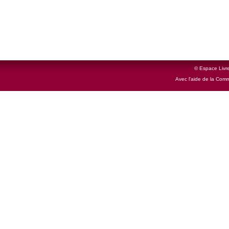
© Espace Livre
Avec l'aide de la Com