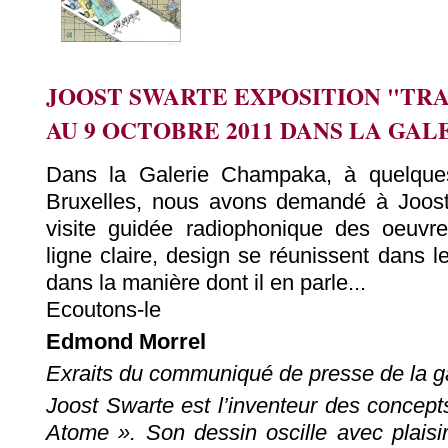
JOOST SWARTE EXPOSITION "TRA
AU 9 OCTOBRE 2011 DANS LA GA
Dans la Galerie Champaka, à quelque
Bruxelles, nous avons demandé à Joost
visite guidée radiophonique des oeuvr
ligne claire, design se réunissent dans le
dans la manière dont il en parle...
Ecoutons-le
Edmond Morrel
Exraits du communiqué de presse de la g
Joost Swarte est l’inventeur des concepts
Atome ». Son dessin oscille avec plaisi