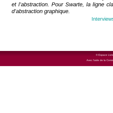
et l’abstraction. Pour Swarte, la ligne cl
d’abstraction graphique.
Interview
© Espace Livre
Avec l'aide de la Com