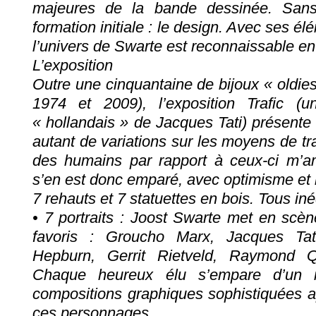
majeures de la bande dessinée. Sans 
formation initiale : le design. Avec ses éle
l’univers de Swarte est reconnaissable en
L’exposition
Outre une cinquantaine de bijoux « oldies 
1974 et 2009), l’exposition Trafic (u
« hollandais » de Jacques Tati) présente 
autant de variations sur les moyens de t
des humains par rapport à ceux-ci m’amu
s’en est donc emparé, avec optimisme et l
7 rehauts et 7 statuettes en bois. Tous iné
• 7 portraits : Joost Swarte met en sce
favoris : Groucho Marx, Jacques Tat
Hepburn, Gerrit Rietveld, Raymond 
Chaque heureux élu s’empare d’un 
compositions graphiques sophistiquées a
ces personnages.