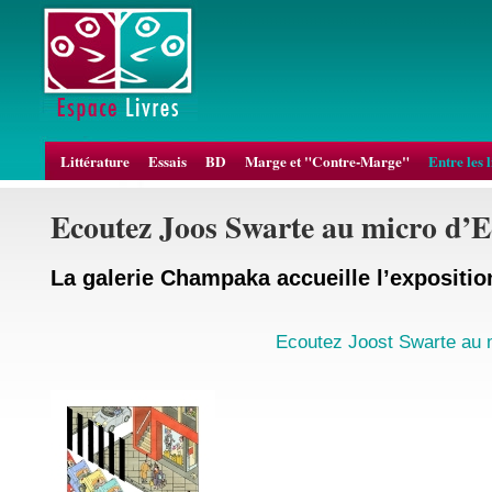
Littérature
Essais
BD
Marge et "Contre-Marge"
Entre les 
Ecoutez Joos Swarte au micro d
La galerie Champaka accueille l’exposition
Ecoutez Joost Swarte au 