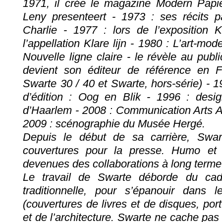
1971, il crée le magazine Modern Papie
Leny presenteert - 1973 : ses récits p
Charlie - 1977 : lors de l’exposition Ku
l’appellation Klare lijn - 1980 : L’art-mo
Nouvelle ligne claire - le révèle au pub
devient son éditeur de référence en 
Swarte 30 / 40 et Swarte, hors-série) - 1
d’édition : Oog en Blik - 1996 : desig
d’Haarlem - 2008 : Communication Arts A
2009 : scénographie du Musée Hergé.
Depuis le début de sa carrière, Swa
couvertures pour la presse. Humo e
devenues des collaborations à long terme
Le travail de Swarte déborde du cad
traditionnelle, pour s’épanouir dans l
(couvertures de livres et de disques, portf
et de l’architecture. Swarte ne cache pas 