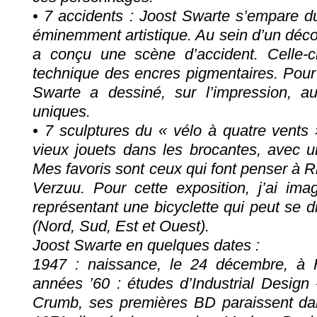
• 7 accidents : Joost Swarte s’empare d
éminemment artistique. Au sein d’un décor 
a conçu une scène d’accident. Celle-ci
technique des encres pigmentaires. Pour
Swarte a dessiné, sur l’impression, a
uniques.
• 7 sculptures du « vélo à quatre vents
vieux jouets dans les brocantes, avec un
Mes favoris sont ceux qui font penser à R
Verzuu. Pour cette exposition, j’ai ima
représentant une bicyclette qui peut se d
(Nord, Sud, Est et Ouest).
Joost Swarte en quelques dates :
1947 : naissance, le 24 décembre, à
années ’60 : études d’Industrial Design 
Crumb, ses premières BD paraissent da