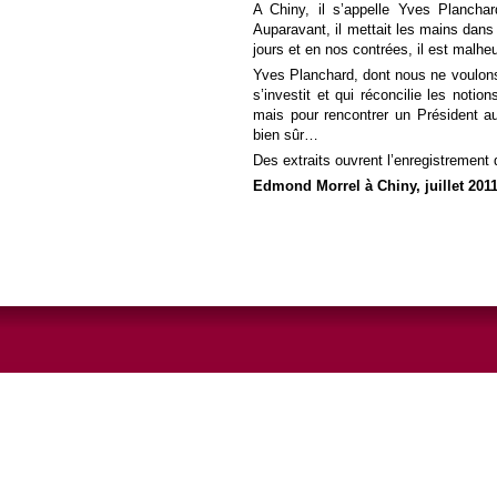
A Chiny, il s’appelle Yves Planchar
Auparavant, il mettait les mains dans
jours et en nos contrées, il est mal
Yves Planchard, dont nous ne voulons n
s’investit et qui réconcilie les noti
mais pour rencontrer un Président au
bien sûr…
Des extraits ouvrent l’enregistrement 
Edmond Morrel à Chiny, juillet 2011