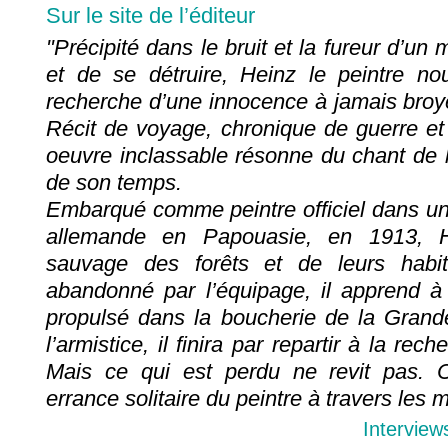
Sur le site de l’éditeur
"Précipité dans le bruit et la fureur d’un
et de se détruire, Heinz le peintre n
recherche d’une innocence à jamais broy
Récit de voyage, chronique de guerre et 
oeuvre inclassable résonne du chant de l’a
de son temps.
Embarqué comme peintre officiel dans u
allemande en Papouasie, en 1913, H
sauvage des forêts et de leurs habit
abandonné par l’équipage, il apprend à 
propulsé dans la boucherie de la Grand
l’armistice, il finira par repartir à la re
Mais ce qui est perdu ne revit pas. 
errance solitaire du peintre à travers les m
Interview