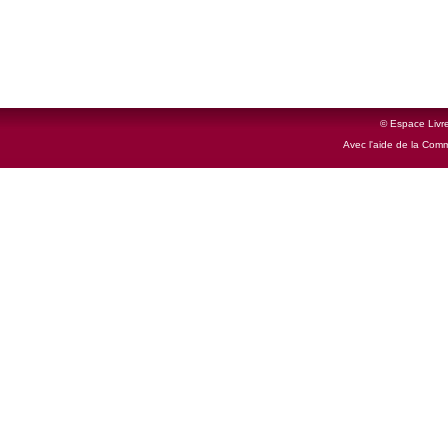
© Espace Livre
Avec l'aide de la Com