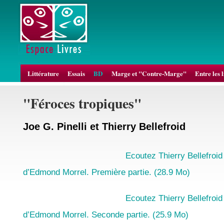
Littérature
Essais
BD
Marge et "Contre-Marge"
Entre les 
"Féroces tropiques"
Joe G. Pinelli et Thierry Bellefroid
Ecoutez Thierry Bellefroid
d’Edmond Morrel. Première partie. (28.9 Mo)
Ecoutez Thierry Bellefroid
d’Edmond Morrel. Seconde partie. (25.9 Mo)