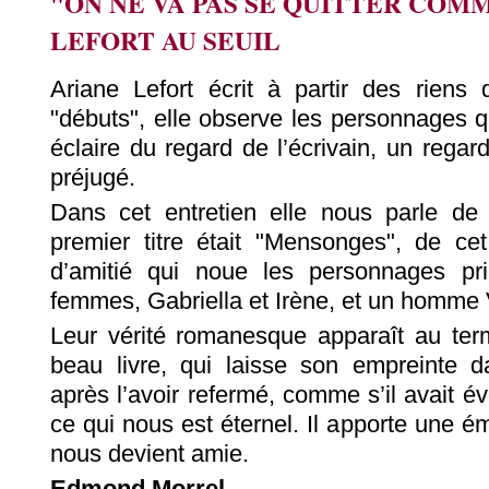
"ON NE VA PAS SE QUITTER COM
LEFORT AU SEUIL
Ariane Lefort écrit à partir des riens 
"débuts", elle observe les personnages q
éclaire du regard de l’écrivain, un rega
préjugé.
Dans cet entretien elle nous parle de
premier titre était "Mensonges", de ce
d’amitié qui noue les personnages pr
femmes, Gabriella et Irène, et un homme 
Leur vérité romanesque apparaît au term
beau livre, qui laisse son empreinte 
après l’avoir refermé, comme s’il avait év
ce qui nous est éternel. Il apporte une ém
nous devient amie.
Edmond Morrel