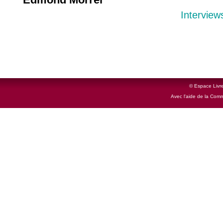
Interview
© Espace Livre
Avec l'aide de la Com