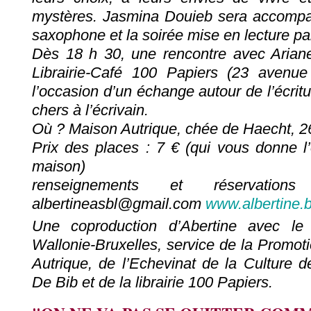
mystères. Jasmina Douieb sera accompa
saxophone et la soirée mise en lecture p
Dès 18 h 30, une rencontre avec Ariane
Librairie-Café 100 Papiers (23 avenue
l’occasion d’un échange autour de l’écri
chers à l’écrivain.
Où ? Maison Autrique, chée de Haecht, 2
Prix des places : 7 € (qui vous donne l’
maison)
renseignements et réservatio
albertineasbl@gmail.com
www.albertine.
Une coproduction d’Abertine avec le 
Wallonie-Bruxelles, service de la Promoti
Autrique, de l’Echevinat de la Culture 
De Bib et de la librairie 100 Papiers.