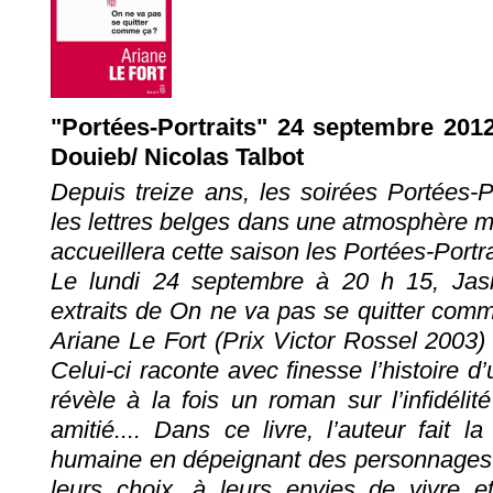
"Portées-Portraits" 24 septembre 2012
Douieb/ Nicolas Talbot
Depuis treize ans, les soirées Portées-P
les lettres belges dans une atmosphère m
accueillera cette saison les Portées-Portra
Le lundi 24 septembre à 20 h 15, Jas
extraits de On ne va pas se quitter comm
Ariane Le Fort (Prix Victor Rossel 2003)
Celui-ci raconte avec finesse l’histoire d
révèle à la fois un roman sur l’infidélit
amitié.... Dans ce livre, l’auteur fait l
humaine en dépeignant des personnages c
leurs choix, à leurs envies de vivre et