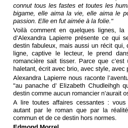
connut tous les fastes et toutes les humil
bigame, elle aima la vie, elle aima le 
passion. Elle en fut aimée à la folie."
Voilà comment en quelques lignes, la c
d’Alexandra Lapierre présente ce qui 
destin fabuleux, mais aussi un récit qui, 
ligne, captive le lecteur, le prend dan
romancière sait tisser. Parce que c’est
haletant, écrit avec brio, avec style, avec
Alexandra Lapierre nous raconte l’aventu
"au panache d’ Elizabeth Chudleihgh qu
destin comme aucun romancier n’aurait os
A lire toutes affaires cessantes : vous
autant par le roman que par la réali
commun et de ce destin hors normes.
Edmond Morrel