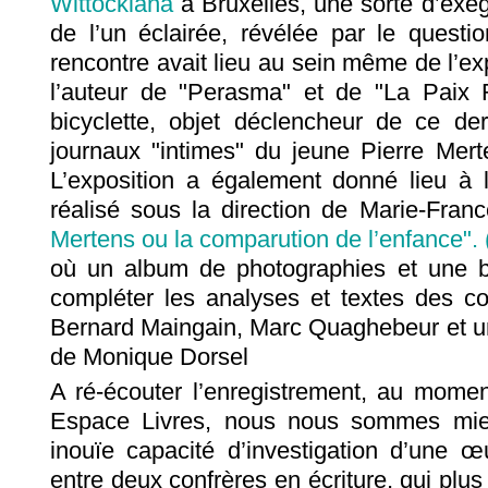
Wittockiana
à Bruxelles, une sorte d’exé
de l’un éclairée, révélée par le quest
rencontre avait lieu au sein même de l’ex
l’auteur de "Perasma" et de "La Paix 
bicyclette, objet déclencheur de ce de
journaux "intimes" du jeune Pierre Merten
L’exposition a également donné lieu à l
réalisé sous la direction de Marie-Fran
Mertens ou la comparution de l’enfance". 
où un album de photographies et une bi
compléter les analyses et textes des con
Bernard Maingain, Marc Quaghebeur et un
de Monique Dorsel
A ré-écouter l’enregistrement, au momen
Espace Livres, nous nous sommes mie
inouïe capacité d’investigation d’une 
entre deux confrères en écriture, qui plus