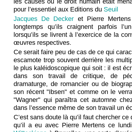
les causes où le droit humain était men
pour l’essentiel aux Editions du
Seuil
Jacques De Decker
et Pierre Mertens
longtemps qu’ils craignent parfois l’u
lorsqu’ils se livrent à l’exercice de la co
œuvres respectives.
Ce serait faire peu de cas de ce qui carac
escamote trop souvent derrière les multipl
le plus kaléidoscopique qui soit : il est éc
dans son travail de critique, de péd
dramaturge, de romancier ou de biogra
son récent "Ibsen" et comme on le verr
"Wagner" qui paraîtra cet automne chez 
dans l’essence même de son travail un éc
C’est sans doute là qu’il faut chercher ce 
qu’il a eu avec Pierre Mertens ce lundi 