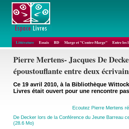
Littérature
Essais
BD
Marge et "Contre-Marge"
Entre les 
Pierre Mertens- Jacques De Decke
époustouflante entre deux écrivain
Ce 19 avril 2010, à la Bibliothèque Wittoc
Livres était ouvert pour une rencontre pa
Ecoutez Pierre Mertens r
De Decker lors de la Conférence du Jeune Barreau ce 
(28.6 Mo)