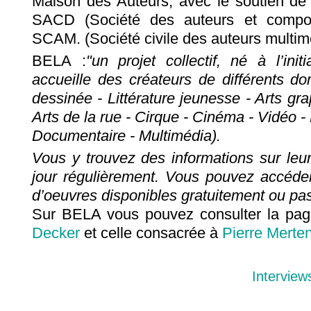
Maison des Auteurs, avec le soutien de 
SACD (Société des auteurs et composi
SCAM. (Société civile des auteurs multim
BELA :
"un projet collectif, né à l’ini
accueille des créateurs de différents do
dessinée - Littérature jeunesse - Arts gr
Arts de la rue - Cirque - Cinéma - Vidéo - 
Documentaire - Multimédia).
Vous y trouvez des informations sur leur 
jour régulièrement. Vous pouvez accéder
d’oeuvres disponibles gratuitement ou pas
Sur BELA vous pouvez consulter la pa
Decker
et celle consacrée à
Pierre Merte
Interview