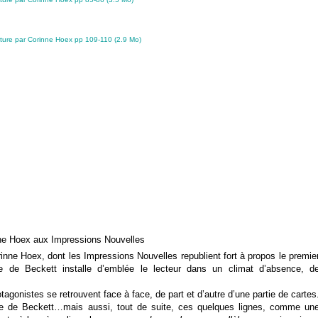
ture par Corinne Hoex pp 109-110 (2.9 Mo)
nne Hoex aux Impressions Nouvelles
ne Hoex, dont les Impressions Nouvelles republient fort à propos le premie
e de Beckett installe d’emblée le lecteur dans un climat d’absence, d
tagonistes se retrouvent face à face, de part et d’autre d’une partie de cartes
se de Beckett…mais aussi, tout de suite, ces quelques lignes, comme un