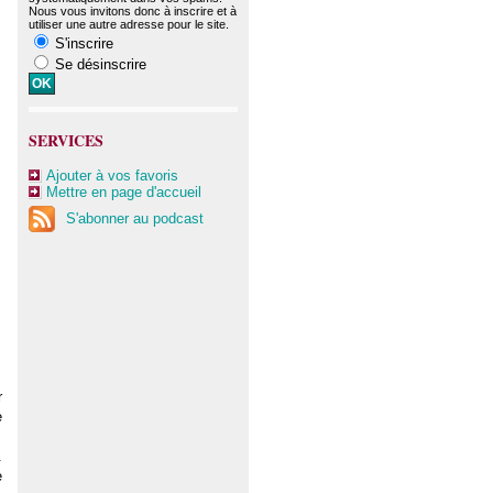
Nous vous invitons donc à inscrire et à
utiliser une autre adresse pour le site.
S'inscrire
Se désinscrire
SERVICES
Ajouter à vos favoris
Mettre en page d'accueil
S'abonner au podcast
r
e
.
e