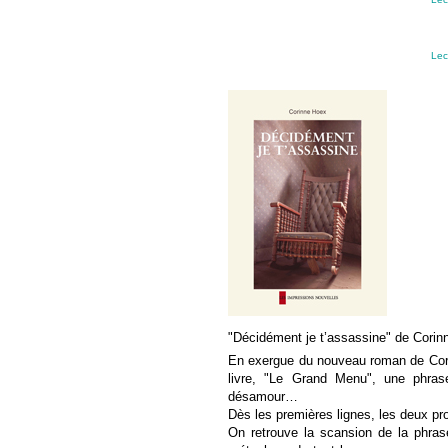
Lec
"Décidément je t’assassine" de Cori
En exergue du nouveau roman de Corin
livre, "Le Grand Menu", une phras
désamour…
Dès les premières lignes, les deux pro
On retrouve la scansion de la phra