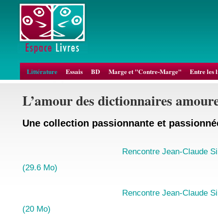
Littérature
Essais
BD
Marge et "Contre-Marge"
Entre les 
L’amour des dictionnaires amoure
Une collection passionnante et passionné
Rencontre Jean-Claude Si
(29.6 Mo)
Rencontre Jean-Claude Si
(20 Mo)