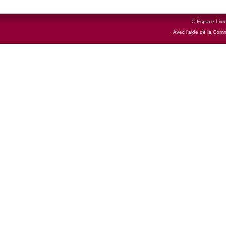
© Espace Livre
Avec l'aide de la Com