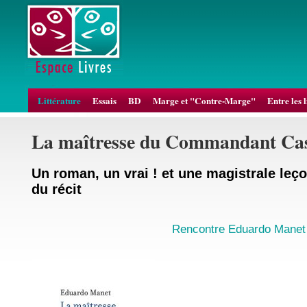
Littérature
Essais
BD
Marge et "Contre-Marge"
Entre les 
La maîtresse du Commandant Ca
Un roman, un vrai ! et une magistrale leço
du récit
Rencontre Eduardo Manet 