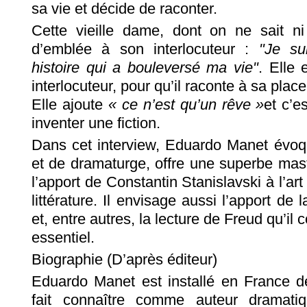
sa vie et décide de raconter.
Cette vieille dame, dont on ne sait n
d’emblée à son interlocuteur :
"Je su
histoire qui a bouleversé ma vie"
. Elle 
interlocuteur, pour qu’il raconte à sa place
Elle ajoute
« ce n’est qu’un rêve »
et c’es
inventer une fiction.
Dans cet interview, Eduardo Manet évoqu
et de dramaturge, offre une superbe maste
l’apport de Constantin Stanislavski à l’ar
littérature. Il envisage aussi l’apport de
et, entre autres, la lecture de Freud qu’i
essentiel.
Biographie (D’après éditeur)
Eduardo Manet est installé en France de
fait connaître comme auteur dramat