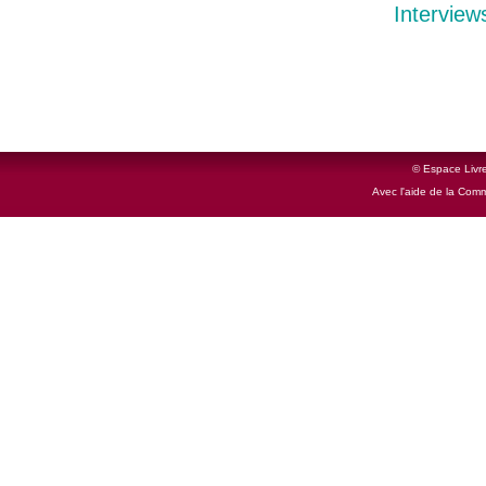
Interview
© Espace Livre
Avec l'aide de la Com