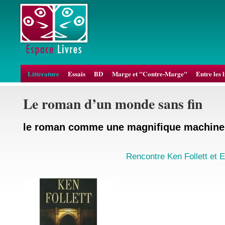
Littérature
Essais
BD
Marge et "Contre-Marge"
Entre les 
Le roman d’un monde sans fin
le roman comme une magnifique machine 
Rencontre Ken Follett et 