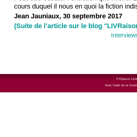
cours duquel il nous en quoi la fiction ind
Jean Jauniaux, 30 septembre 2017
(Suite de l’article sur le blog "LIVRaiso
Interview
© Espace Livre
Avec l'aide de la Com