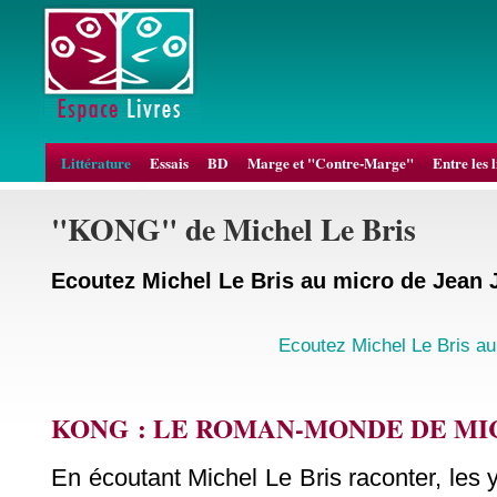
Littérature
Essais
BD
Marge et "Contre-Marge"
Entre les 
"KONG" de Michel Le Bris
Ecoutez Michel Le Bris au micro de Jean 
Ecoutez Michel Le Bris au
KONG : LE ROMAN-MONDE DE MI
En écoutant Michel Le Bris raconter, les y