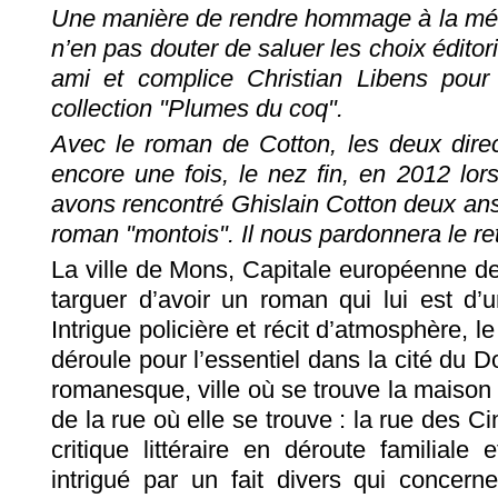
Une manière de rendre hommage à la mémo
n’en pas douter de saluer les choix éditori
ami et complice Christian Libens pour 
collection "Plumes du coq".
Avec le roman de Cotton, les deux direc
encore une fois, le nez fin, en 2012 lor
avons rencontré Ghislain Cotton deux ans
roman "montois". Il nous pardonnera le re
La ville de Mons, Capitale européenne de
targuer d’avoir un roman qui lui est d’
Intrigue policière et récit d’atmosphère, 
déroule pour l’essentiel dans la cité du 
romanesque, ville où se trouve la maison
de la rue où elle se trouve : la rue des C
critique littéraire en déroute familiale
intrigué par un fait divers qui concern