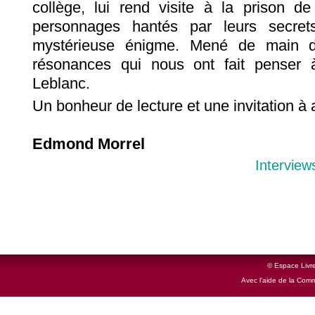
collège, lui rend visite à la prison d
personnages hantés par leurs secre
mystérieuse énigme. Mené de main d
résonances qui nous ont fait penser
Leblanc.
Un bonheur de lecture et une invitation à a
Edmond Morrel
Interview
© Espace Livre
Avec l'aide de la Com