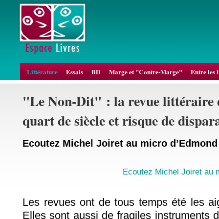
Littérature
Essais
BD
Marge et "Contre-Marge"
Entre les 
"Le Non-Dit" : la revue littéraire
quart de siècle et risque de dispara
Ecoutez Michel Joiret au micro d’Edmond
Ecoutez Michel Joiret au
Les revues ont de tous temps été les aig
Elles sont aussi de fragiles instruments 