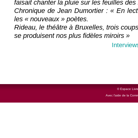
faisait chanter la pluie sur les feuilles de
Chronique de Jean Dumortier : « En lectu
les « nouveaux » poètes.
Rideau, le théâtre à Bruxelles, trois co
se produisent nos plus fidèles miroirs »
Interview
© Espace Livre
Avec l'aide de la Com