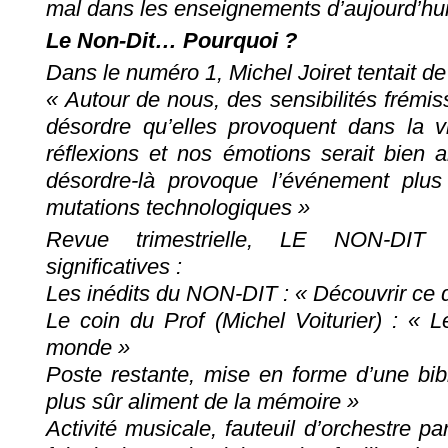
mal dans les enseignements d’aujourd’hui
Le Non-Dit… Pourquoi ?
Dans le numéro 1, Michel Joiret tentait de 
« Autour de nous, des sensibilités frém
désordre qu’elles provoquent dans la vi
réflexions et nos émotions serait bien 
désordre-là provoque l’événement plu
mutations technologiques »
Revue trimestrielle, LE NON-DIT 
significatives :
Les inédits du NON-DIT : « Découvrir ce qu
Le coin du Prof (Michel Voiturier) : « L
monde »
Poste restante, mise en forme d’une bibl
plus sûr aliment de la mémoire »
Activité musicale, fauteuil d’orchestre 