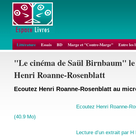
Littérature
Essais
BD
Marge et "Contre-Marge"
Entre les 
"Le cinéma de Saül Birnbaum" le
Henri Roanne-Rosenblatt
Ecoutez Henri Roanne-Rosenblatt au mic
Ecoutez Henri Roanne-Ros
(40.9 Mo)
Lecture d’un extrait par 