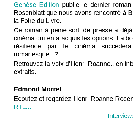
Genèse Edition
publie le dernier roman
Rosenblatt que nous avons rencontré à Br
la Foire du Livre.
Ce roman à peine sorti de presse a déjà
cinéma qui en a acquis les options. La bou
résilience par le cinéma succèdera
romanesque...?
Retrouvez la voix d’Henri Roanne...en int
extraits.
Edmond Morrel
Ecoutez et regardez Henri Roanne-Rosenb
RTL...
Interview