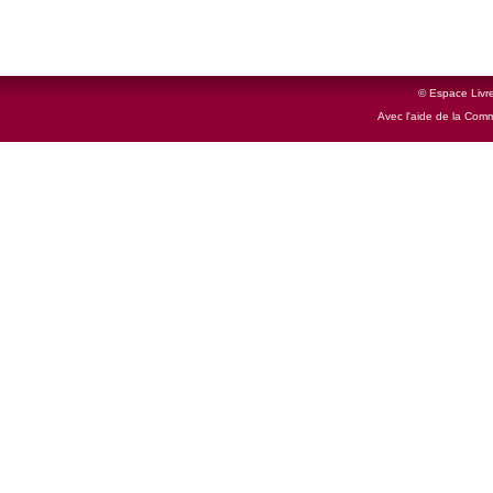
© Espace Livre
Avec l'aide de la Com