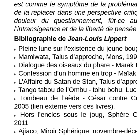
est comme le symptôme de la problémati
de la replacer dans une perspective crit
douleur du questionnement, fût-ce au
l’intransigeance et de la liberté de pensée.
Bibliographie de
Jean-Louis Lippert
Pleine lune sur l’existence du jeune bou
Mamiwata, Talus d’approche, Mons, 19
Dialogue des oiseaux du phare - Maïak I
Confession d’un homme en trop - Maïak I
L’Affaire du Satan de Stan, Talus d’app
Tango tabou de l’Ombu - tohu bohu, Luce
Tombeau de l’aède - César contre Cés
2005 (lien externe vers ces livres).
Hors l’enclos sous le joug, Sphère C
2011
Ajiaco, Miroir Sphérique, novembre-déc