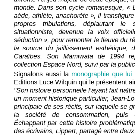
monde. Dans son cycle romanesque, « L
aède, athlète, anachorète », il transfigu
propres tribulations, dépiautant le 
situationniste, devenue la voix officie
séduction », pour remonter le fleuve du r
la source du jaillissement esthétique, 
Caraïbes. Son Mamiwata de 1994 rep
collection Espace Nord, suivi par la publi
Signalons aussi la
monographie que lui 
Editions Luce Wilquin qui le présentent ain
"Son histoire personnelle l’ayant fait naît
un moment historique particulier, Jean-Lou
principale de ses récits, sur laquelle se g
la société de consommation, puis 
Échappant par cette histoire problématiq
des écrivains, Lippert, partagé entre deux