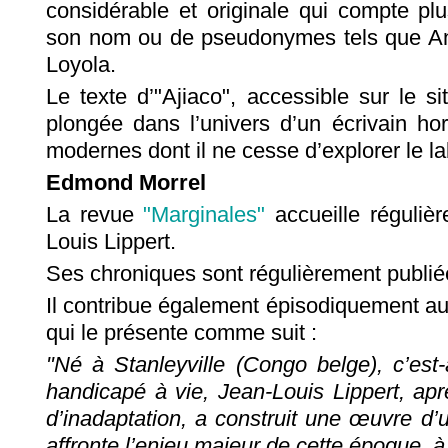
considérable et originale qui compte plu
son nom ou de pseudonymes tels que Ana
Loyola.
Le texte d’"Ajiaco", accessible sur le s
plongée dans l’univers d’un écrivain h
modernes dont il ne cesse d’explorer le la
Edmond Morrel
La revue
"Marginales"
accueille réguliè
Louis Lippert.
Ses chroniques sont régulièrement publi
Il contribue également épisodiquement a
qui le présente comme suit :
"Né à Stanleyville (Congo belge), c’est
handicapé à vie, Jean-Louis Lippert, ap
d’inadaptation, a construit une œuvre d’
affronte l’enjeu majeur de cette époque, à 