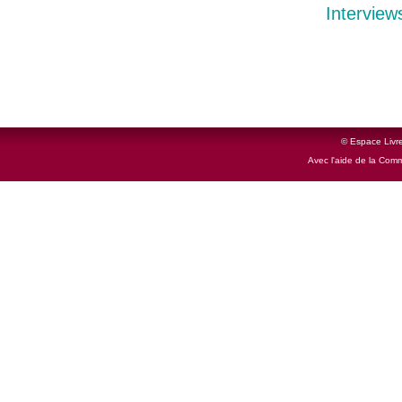
Interview
© Espace Livre
Avec l'aide de la Com