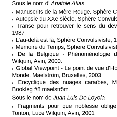
Sous le nom d’
Anatole Atlas
Manuscrits de la Mère-Rouge, Sphère Co
Autopsie du XXe siècle, Sphère Convuls
Transe pour retrouver le sens du deve
1987
L’au-delà est là, Sphère Convulsiviste, 
Mémoire du Temps, Sphère Convulsivist
De la Belgique - Phénoménologie de 
Wilquin, Avin, 2000.
Global Viewpoint - Le point de vue d’H
Monde, Maelström, Bruxelles, 2003
Encyclique des nuages caraïbes, Mae
Bookleg #8 maelström.
Sous le nom de
Juan-Luis De Loyola
Fragments pour que noblesse oblige 
Tonton, Luce Wilquin, Avin, 2001