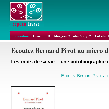
Littérature
Essais
BD
Marge et "Contre-Marge"
Entre les 
Ecoutez Bernard Pivot au micro
Les mots de sa vie... une autobiographie 
Ecoutez Bernard Pivot au