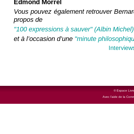
Edmond Morrel
Vous pouvez également retrouver Bernar
propos de
"100 expressions à sauver" (Albin Michel)
et à l’occasion d’une
"minute philosophiq
Interview
© Espace Livre
Avec l'aide de la Com