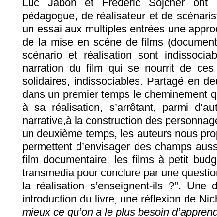
Luc Jabon et Frédéric Sojcher ont 
pédagogue, de réalisateur et de scénari
un essai aux multiples entrées une appro
de la mise en scène de films (documentai
scénario et réalisation sont indissoci
narration du film qui se nourrit de ces
solidaires, indissociables. Partagé en deu
dans un premier temps le cheminement qui
à sa réalisation, s’arrêtant, parmi d’au
narrative,à la construction des personnag
un deuxième temps, les auteurs nous prop
permettent d’envisager des champs aussi 
film documentaire, les films à petit budge
transmedia pour conclure par une question 
la réalisation s’enseignent-ils ?". Une
introduction du livre, une réflexion de Ni
mieux ce qu’on a le plus besoin d’apprend