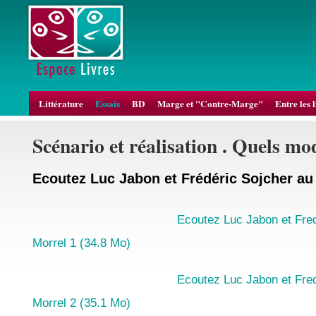
Littérature
Essais
BD
Marge et "Contre-Marge"
Entre les 
Scénario et réalisation . Quels mo
Ecoutez Luc Jabon et Frédéric Sojcher a
Ecoutez Luc Jabon et Fre
Morrel 1 (34.8 Mo)
Ecoutez Luc Jabon et Fre
Morrel 2 (35.1 Mo)