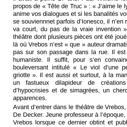
propos de « Tête de Truc » : « J’aime le l
anime vos dialogues et si les banalités vo
se souviennnet parfois d’Ionesco, il n’en 
va court, du pas de la vraie invention »
théâtre dont plusieurs pièces ont été joué
là où Vrebos n’est « que » auteur dramat
pas sur son passage dans la rue. Il est
humaniste. Il suffit, pour s’en convai
bouleversant intitulé « Le viol d’une p
griotte ». Il est aussi et surtout, à la m
un fastueux dilapideur de créations
d’hypocrisies et de simagrées, un cherc
apparences.
Avant d’entrer dans le théâtre de Vrebos,
De Decker. Jeune professeur à l’époque, i
Vrebos lorsque ce dernier obtint et publ