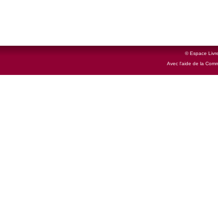
© Espace Livre
Avec l'aide de la Com