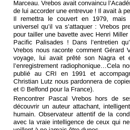
Marceau. Vrebos avait convaincu l’Acadé
de lui accorder une entrevue ! Il avait à 
Il remettra le couvert en 1979, mais
universel qu’il va s’attaquer : Vrebos pr
pour tailler une bavette avec Henri Mill
Pacific Palisades ! Dans l’entretien qu
Vrebos nous raconte comment Gérard Va
voyage, lui avait prêté son Nagra et 
l’enregistrement radiophonique…Cela nou
publié au CRI en 1991 et accompagn
Christian Lutz nous pardonnera de copier
et © Belfond pour la France).
Rencontrer Pascal Vrebos hors de ses 
découvrir un auteur attachant, intellige
humain. Observateur attentif de la condi
avec la vraie intelligence de ceux qui 
veillent à ne jamais être dupes.