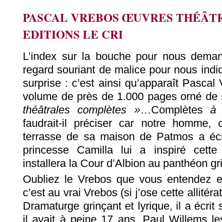
PASCAL VREBOS ŒUVRES THÉÂT
EDITIONS LE CRI
L’index sur la bouche pour nous demande
regard souriant de malice pour nous indi
surprise : c’est ainsi qu’apparaît Pascal
volume de près de 1.000 pages orné de 
théâtrales complètes »
…Complètes
à 
faudrait-il préciser car notre homme
terrasse de sa maison de Patmos a écr
princesse Camilla lui a inspiré cette
installera la Cour d’Albion au panthéon g
Oubliez le Vrebos que vous entendez et
c’est au vrai Vrebos (si j’ose cette allitér
Dramaturge grinçant et lyrique, il a écri
il avait à peine 17 ans. Paul Willems les