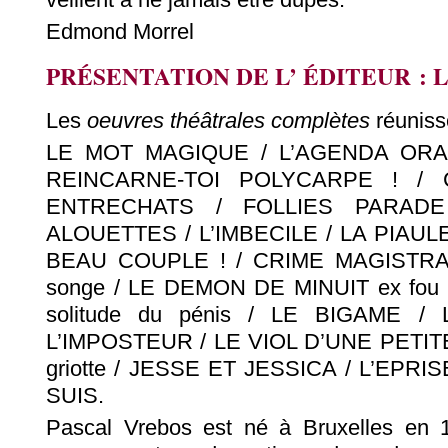
Edmond Morrel
PRÉSENTATION DE L’ ÉDITEUR : L
Les
oeuvres théâtrales complètes
réunisse
LE MOT MAGIQUE / L’AGENDA ORA
REINCARNE-TOI POLYCARPE ! / 
ENTRECHATS / FOLLIES PARAD
ALOUETTES / L’IMBECILE / LA PIAULE 
BEAU COUPLE ! / CRIME MAGISTRAL
songe / LE DEMON DE MINUIT ex fou 
solitude du pénis / LE BIGAME 
L’IMPOSTEUR / LE VIOL D’UNE PETIT
griotte / JESSE ET JESSICA / L’EPR
SUIS.
Pascal Vrebos est né à Bruxelles en 1