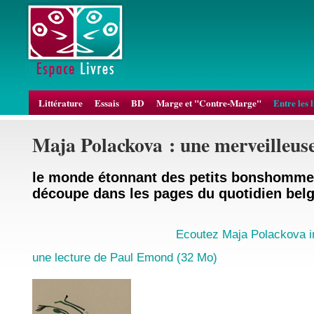
Littérature
Essais
BD
Marge et "Contre-Marge"
Entre les 
Maja Polackova : une merveilleuse a
le monde étonnant des petits bonshomme
découpe dans les pages du quotidien belg
Ecoutez Maja Polackova i
une lecture de Paul Emond (32 Mo)