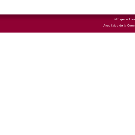
© Espace Livre
Avec l'aide de la Com