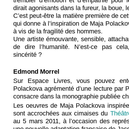
trembler d’émotion et d’empathie pour l
dirait agonisants dans la fureur, la boue, l
C’est peut-être la matière première de cet
qui donne à l’inspiration de Maja Polackov
à vis de la fragilité des hommes.
Une artiste émouvante, sensible, attacha
de dire l’humanité. N’est-ce pas cela, 
sincérité ?
Edmond Morrel
Sur Espace Livres, vous pouvez ente
Polackova agrémenté d’une lecture par Pa
consacre dans la monographie publiée ch
Les oeuvres de Maja Polackova inspirées
sont accrochées aux cimaises du
Théâtr
au 5 mars 2011, à l’occasion des représ
une nouvelle adaptation française de Ja