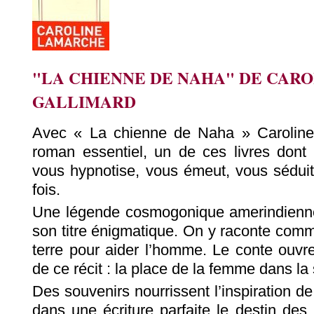
"LA CHIENNE DE NAHA" DE CAR
GALLIMARD
Avec « La chienne de Naha » Carolin
roman essentiel, un de ces livres dont 
vous hypnotise, vous émeut, vous séduit
fois.
Une légende cosmogonique amerindienne o
son titre énigmatique. On y raconte com
terre pour aider l’homme. Le conte ouvre
de ce récit : la place de la femme dans la 
Des souvenirs nourrissent l’inspiration de
dans une écriture parfaite le destin des