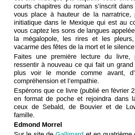
courts chapitres du roman s’inscrit dan
vous place à hauteur de la narratrice,
initiatique dans le Mexique qui est au 
vous captez les sons de langues appelées 
la mégalopole, les rires et les pleurs,
vacarme des fêtes de la mort et le silence
Faites une première lecture du livre,
ressentir à nouveau ce qui fait un grand
plus voir le monde comme avant, d’
compréhension et l’empathie.
Espérons que ce livre (publié en février 2
en format de poche et rejoindra dans l
ceux de Sebald, de Bouvier et de Low
famille.
Edmond Morrel
Sur le site de
Gallimard
et en quatrième d