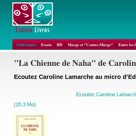
Littérature
Essais
BD
Marge et "Contre-Marge"
Entre les 
"La Chienne de Naha" de Caroli
Ecoutez Caroline Lamarche au micro d’E
Ecoutez Caroline Lamarch
(20.3 Mo)