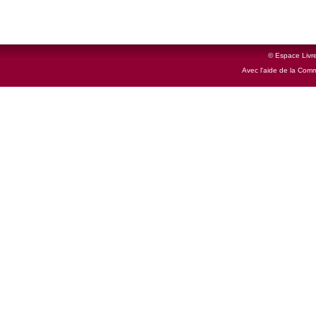
© Espace Livre
Avec l'aide de la Com