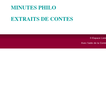
MINUTES PHILO
EXTRAITS DE CONTES
© Espace Livre
Avec l'aide de la Com